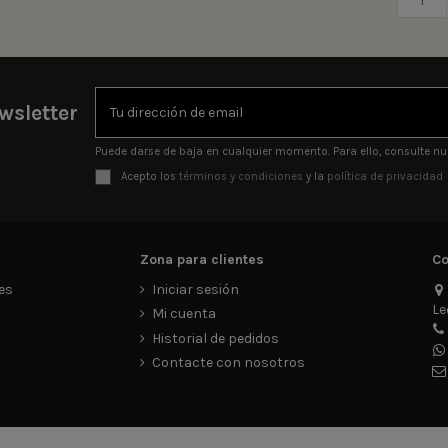
wsletter
Puede darse de baja en cualquier momento. Para ello, consulte nue
Acepto los
términos y condiciones
y la
política de privacidad
Zona para clientes
Co
es
Iniciar sesión
Le
d
Mi cuenta
Historial de pedidos
Contacte con nosotros