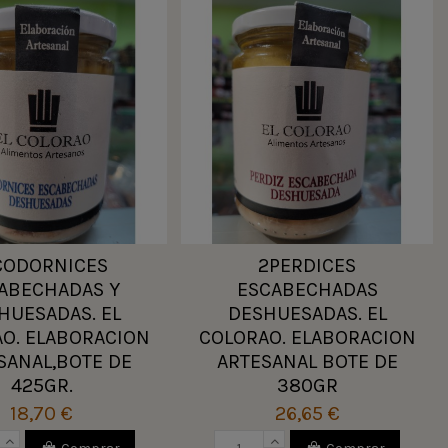
CODORNICES
2PERDICES
ABECHADAS Y
ESCABECHADAS
HUESADAS. EL
DESHUESADAS. EL
O. ELABORACION
COLORAO. ELABORACION
SANAL,BOTE DE
ARTESANAL BOTE DE
425GR.
380GR
18,70 €
26,65 €