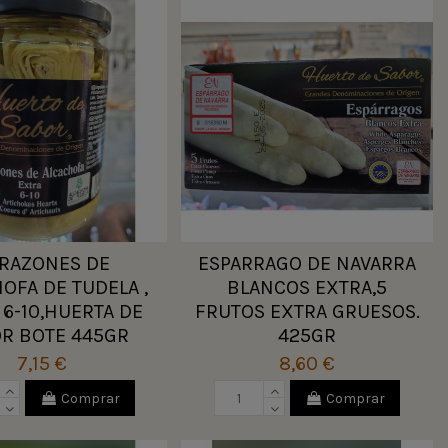
RAZONES DE
ESPARRAGO DE NAVARRA
OFA DE TUDELA ,
BLANCOS EXTRA,5
 6-10,HUERTA DE
FRUTOS EXTRA GRUESOS.
R BOTE 445GR
425GR
7,15 €
8,60 €
Comprar
Comprar