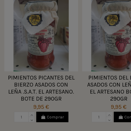
PIMIENTOS PICANTES DEL
PIMIENTOS DEL 
BIERZO ASADOS CON
ASADOS CON LEÑA
LEÑA .S.A.T. EL ARTESANO.
EL ARTESANO B
BOTE DE 290GR
290GR
9,95 €
9,95 €
Comprar
Co