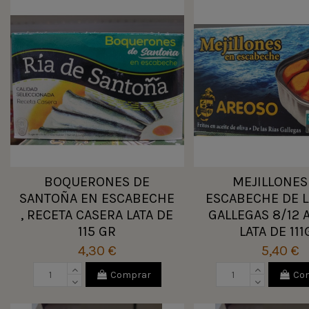
BOQUERONES DE
MEJILLONES
SANTOÑA EN ESCABECHE
ESCABECHE DE L
, RECETA CASERA LATA DE
GALLEGAS 8/12 
115 GR
LATA DE 111
4,30 €
5,40 €
Comprar
Co