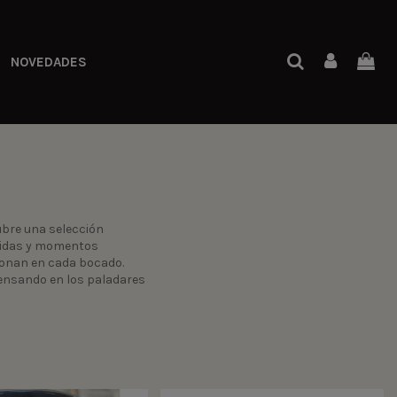
NOVEDADES
ubre una selección
omidas y momentos
sionan en cada bocado.
ensando en los paladares