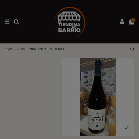
0
Inicio
Vinos
VINO BRUTAL DE MENCIA