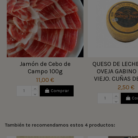
Jamón de Cebo de
QUESO DE LECH
Campo 100g
OVEJA GABINO
VIEJO. CUÑAS D
11,00 €
2,50 €
Comprar
Co
También te recomendamos estos 4 productos: