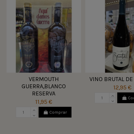
VERMOUTH
VINO BRUTAL DE
GUERRA,BLANCO
12,95 €
RESERVA
Co
11,95 €
Comprar