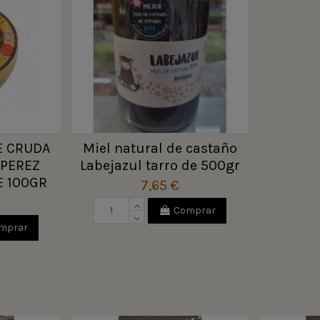
E CRUDA
Miel natural de castaño
 PEREZ
Labejazul tarro de 500gr
E 100GR
7,65 €
Comprar
mprar