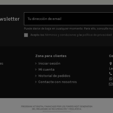
wsletter
Puede darse de baja en cualquier momento. Para ello, consulte nue
Acepto los
términos y condiciones
y la
política de privacidad
Zona para clientes
Co
es
Iniciar sesión
Le
d
Mi cuenta
Historial de pedidos
Contacte con nosotros