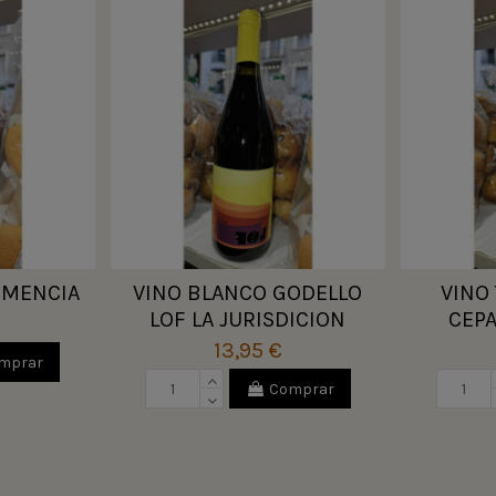
 MENCIA
VINO BLANCO GODELLO
VINO
LOF LA JURISDICION
CEPA
13,95 €
mprar
Comprar